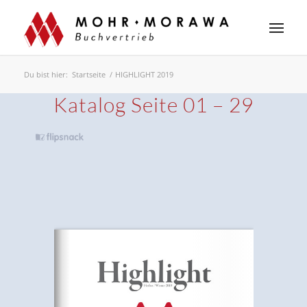
Du bist hier:
Startseite
/
HIGHLIGHT 2019
Katalog Seite 01 – 29