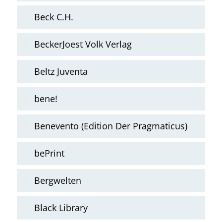
Beck C.H.
BeckerJoest Volk Verlag
Beltz Juventa
bene!
Benevento (Edition Der Pragmaticus)
bePrint
Bergwelten
Black Library