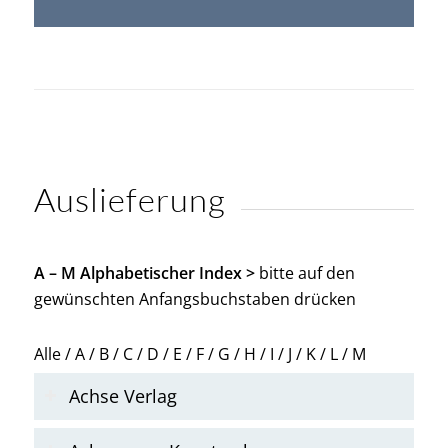
Auslieferung
A – M Alphabetischer Index >
bitte auf den
gewünschten Anfangsbuchstaben drücken
Alle
/
A
/
B
/
C
/
D
/
E
/
F
/
G
/
H
/
I
/
J
/
K
/
L
/
M
Achse Verlag