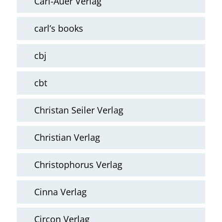
Carl-Auer Verlag
carl’s books
cbj
cbt
Christan Seiler Verlag
Christian Verlag
Christophorus Verlag
Cinna Verlag
Circon Verlag